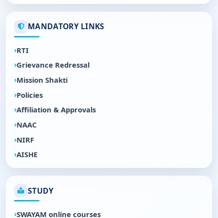
MANDATORY LINKS
RTI
Grievance Redressal
Mission Shakti
Policies
Affiliation & Approvals
NAAC
NIRF
AISHE
STUDY
SWAYAM online courses