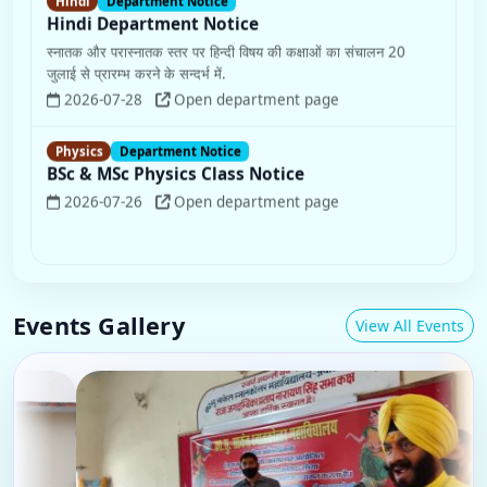
2026-07-28
Open department page
Physics
Department Notice
BSc & MSc Physics Class Notice
2026-07-26
Open department page
पीजी की मेरिट-सूची जारी, प्रवेश 06 अगस्त से।
Notice
पीजी की मेरिट-सूची जारी, प्रवेश 06 अगस्त से।
https://onlinemyselection.com/page.php?slug=merit
2026-08-05
Click for details
Events Gallery
View All Events