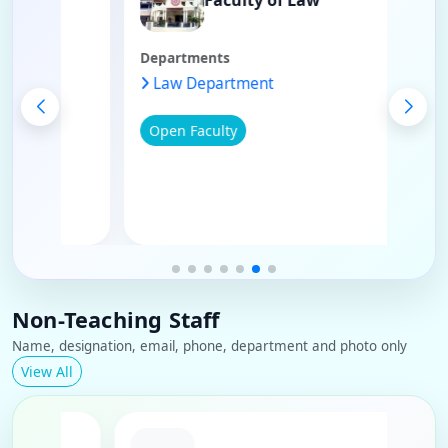
Departments
ment
Law Department
Open Faculty
Non-Teaching Staff
Name, designation, email, phone, department and photo only
View All