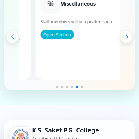
artment
Miscellaneous
Staff members will be updated soon.
 Cataloguer
Open Section
- Library Clerk
ingh - Routine
Routine Clerk
Routine Clerk
ey - Clerk
 Clerk
a - Clerk
ngh - Clerk
Pandey - Clerk
K.S. Saket P.G. College
Ayodhya (U.P.), India