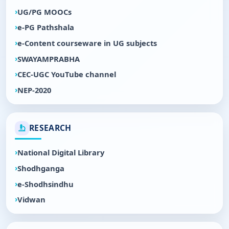
UG/PG MOOCs
e-PG Pathshala
e-Content courseware in UG subjects
SWAYAMPRABHA
CEC-UGC YouTube channel
NEP-2020
RESEARCH
National Digital Library
Shodhganga
e-Shodhsindhu
Vidwan