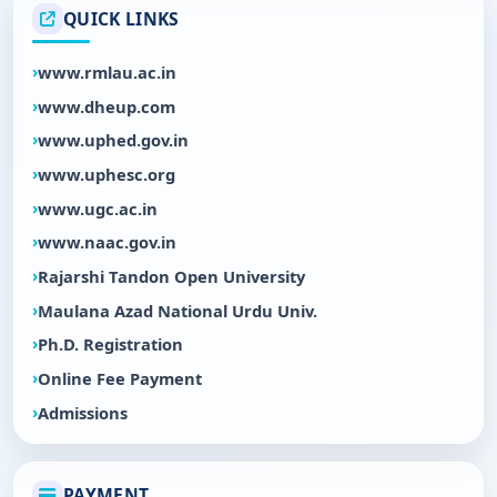
QUICK LINKS
www.rmlau.ac.in
www.dheup.com
www.uphed.gov.in
www.uphesc.org
www.ugc.ac.in
www.naac.gov.in
Rajarshi Tandon Open University
Maulana Azad National Urdu Univ.
Ph.D. Registration
Online Fee Payment
Admissions
PAYMENT