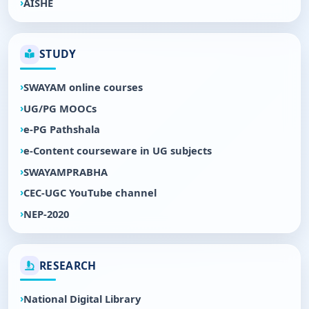
AISHE
STUDY
SWAYAM online courses
UG/PG MOOCs
e-PG Pathshala
e-Content courseware in UG subjects
SWAYAMPRABHA
CEC-UGC YouTube channel
NEP-2020
RESEARCH
National Digital Library