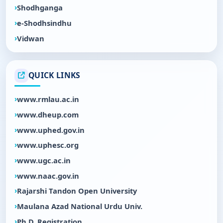
Shodhganga
e-Shodhsindhu
Vidwan
QUICK LINKS
www.rmlau.ac.in
www.dheup.com
www.uphed.gov.in
www.uphesc.org
www.ugc.ac.in
www.naac.gov.in
Rajarshi Tandon Open University
Maulana Azad National Urdu Univ.
Ph.D. Registration