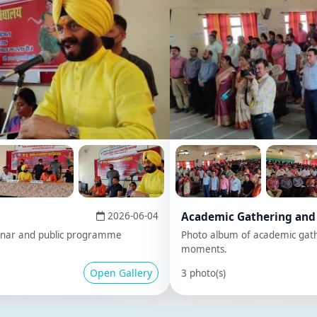
2026-06-04
Academic Gathering and Student Pr
c programme
Photo album of academic gathering, audien
moments.
Open Gallery
3 photo(s)