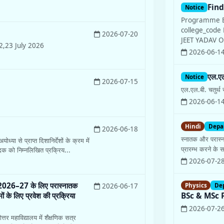
Fin
Notice
Programme 
college_cod
2026-07-20
JEET YADAV O
2,23 July 2026
2026-06-1
एल.एल.
Notice
2026-07-15
एल.एल.बी. चतुर्थ स
2026-06-1
Hindi
Depa
2026-06-18
स्नातक और परास्न
या से प्राप्त दिशानिर्देशों के क्रम में
प्रारम्भ करने के सन्
ेदक को निम्नलिखित प्रक्रिय...
2026-07-2
Physics
De
त्र 2026–27 के लिए परास्नातक
2026-06-17
BSc & MSc 
मों के लिए प्रवेश की प्रक्रिया
2026-07-2
 महाविद्यालय में शैक्षणिक सत्र