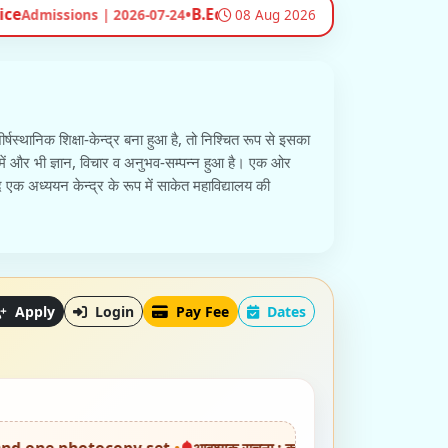
 Year 2026-27 Admission Started on 21,22,23 July 2026
•
pract
08 Aug 2026
र्षस्थानिक शिक्षा-केन्द्र बना हुआ है, तो निश्चित रूप से इसका
ें और भी ज्ञान, विचार व अनुभव-सम्पन्न हुआ है। एक ओर
वजूद एक अध्ययन केन्द्र के रूप में साकेत महाविद्यालय की
Apply
Login
Pay Fee
Dates