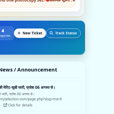
t.
•
आवश्यक सूचना : का० सु० साकेत स्नातकोत्तर महाविद्यालय में शैक्षणिक सत्र 2026
4
New Ticket
Track Status
egories
/ News / Announcement
की मेरिट-सूची जारी, प्रवेश 06 अगस्त से।
ची जारी, प्रवेश 06 अगस्त से।
nemyselection.com/page.php?slug=merit
5
Click for details