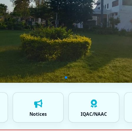
Notices
IQAC/NAAC