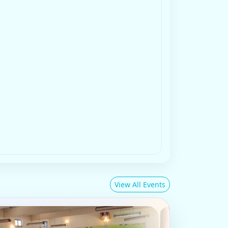
 : हिन्दी, अंग्रेजी, भूगोल, प्राचीन इतिहास, मनोविज्ञान,
वनस्पति विज्ञान विषयों में परास्नातक स्तर पर बची हुई सीटों
वेबसाइट पुनः खोली जा रही है।
ूगोल, प्राचीन इतिहास, मनोविज्ञान, प्राणि विज्ञान व वनस्पति विज्ञान
तक स्तर पर बची हुई सीटों क...
7
Click for details
View All Events