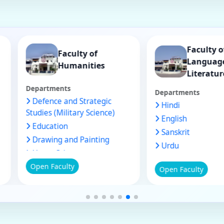
F
Faculty of
f Law
Humanities
Departments
Departme
Defence and Strategic
Hindi
Studies (Military Science)
English
Education
Sanskrit
Drawing and Painting
Urdu
Home Science
Open Faculty
Ancient History
Open Fac
Medieval History
Music
Philosophy
Physical Education