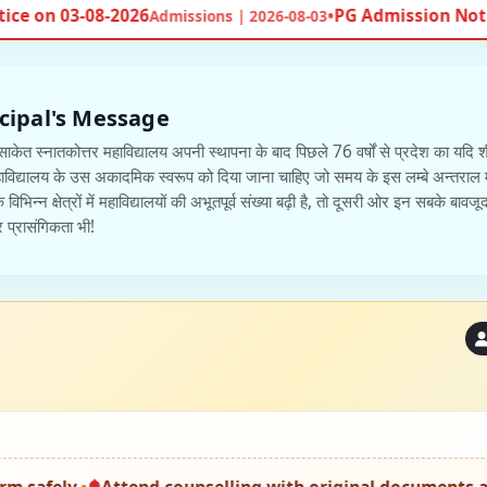
•
B.Ed.-I Year 2026-27
- B.Ed.-I
026-07-24
Admissions | 2026-07-20
cipal's Message
साकेत स्नातकोत्तर महाविद्यालय अपनी स्थापना के बाद पिछले 76 वर्षों से प्रदेश का यदि शी
हाविद्यालय के उस अकादमिक स्वरूप को दिया जाना चाहिए जो समय के इस लम्बे अन्तराल म
े विभिन्न क्षेत्रों में महाविद्यालयों की अभूतपूर्व संख्या बढ़ी है, तो दूसरी ओर इन सबके बा
तर प्रासंगिकता भी!