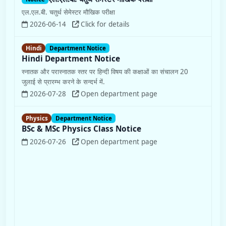
एल.एल.बी. चतुर्थ सेमेस्टर मौखिक परीक्षा
2026-06-14
Click for details
Hindi
Department Notice
Hindi Department Notice
स्नातक और परास्नातक स्तर पर हिन्दी विषय की कक्षाओं का संचालन 20
जुलाई से प्रारम्भ करने के सन्दर्भ में.
2026-07-28
Open department page
Physics
Department Notice
BSc & MSc Physics Class Notice
2026-07-26
Open department page
Notice
अत्यावश्यक सूचना : हिन्दी, अंग्रेजी, भूगोल, प्राचीन इतिहास,
मनोविज्ञान, प्राणि विज्ञान व वनस्पति विज्ञान विषयों में परास्नातक स्तर
पर बची हुई सीटों के लिये प्रवेश-वेबसाइट पुनः खोली जा रही है।
हिन्दी, अंग्रेजी, भूगोल, प्राचीन इतिहास, मनोविज्ञान, प्राणि विज्ञान व वनस्पति
विज्ञान विषयों में परास्नातक स्तर पर बची हुई सीटों क...