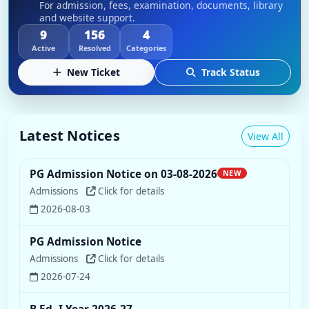
For admission, fees, examination, documents, library
and website support.
9
156
4
Active
Resolved
Categories
New Ticket
Track Status
Latest Notices
View All
PG Admission Notice on 03-08-2026
NEW
Admissions
Click for details
2026-08-03
PG Admission Notice
Admissions
Click for details
2026-07-24