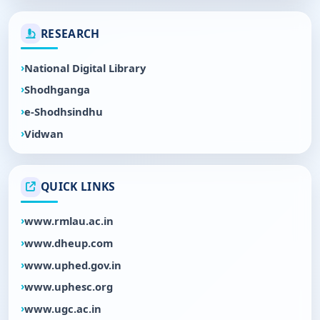
RESEARCH
National Digital Library
Shodhganga
e-Shodhsindhu
Vidwan
QUICK LINKS
www.rmlau.ac.in
www.dheup.com
www.uphed.gov.in
www.uphesc.org
www.ugc.ac.in