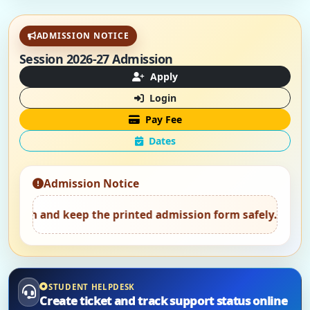
ADMISSION NOTICE
Session 2026-27 Admission
Apply
Login
Pay Fee
Dates
Admission Notice
keep the printed admission form safely.
•
Attend counsell
STUDENT HELPDESK
Create ticket and track support status online