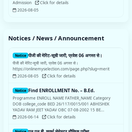
Admission
Click for details
2026-08-05
Notices / News / Announcement
पीजी की मेरिट-सूची जारी, प्रवेश 06 अगस्त से।
Notice
पीजी की मेरिट-सूची जारी, प्रवेश 06 अगस्त से।
https://onlinemyselection.com/page.php?slug=merit
2026-08-05
Click for details
Find ENROLLMENT No. – B.Ed.
Notice
Programme ENROLL NAME FATHER_NAME Category
DOB college_code BED 26/117/0015/001 ABHISHEK
YADAV RAM JEET YADAV OBC 07-08-2002 15 BE...
2026-06-14
Click for details
एल.एल.बी. चतुर्थ सेमेस्टर मौखिक परीक्षा
Notice