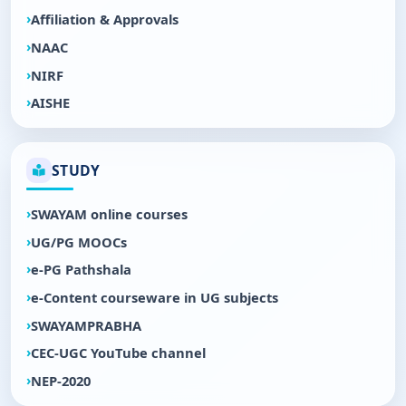
Affiliation & Approvals
NAAC
NIRF
AISHE
STUDY
SWAYAM online courses
UG/PG MOOCs
e-PG Pathshala
e-Content courseware in UG subjects
SWAYAMPRABHA
CEC-UGC YouTube channel
NEP-2020