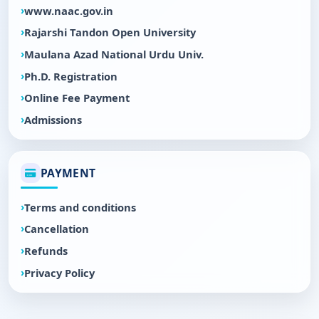
www.naac.gov.in
Rajarshi Tandon Open University
Maulana Azad National Urdu Univ.
Ph.D. Registration
Online Fee Payment
Admissions
PAYMENT
Terms and conditions
Cancellation
Refunds
Privacy Policy