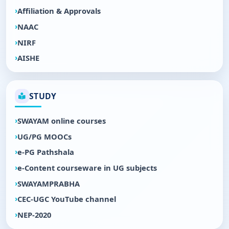
Affiliation & Approvals
NAAC
NIRF
AISHE
STUDY
SWAYAM online courses
UG/PG MOOCs
e-PG Pathshala
e-Content courseware in UG subjects
SWAYAMPRABHA
CEC-UGC YouTube channel
NEP-2020