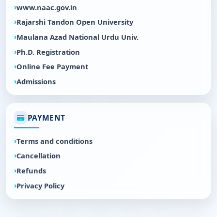
www.naac.gov.in
Rajarshi Tandon Open University
Maulana Azad National Urdu Univ.
Ph.D. Registration
Online Fee Payment
Admissions
PAYMENT
Terms and conditions
Cancellation
Refunds
Privacy Policy