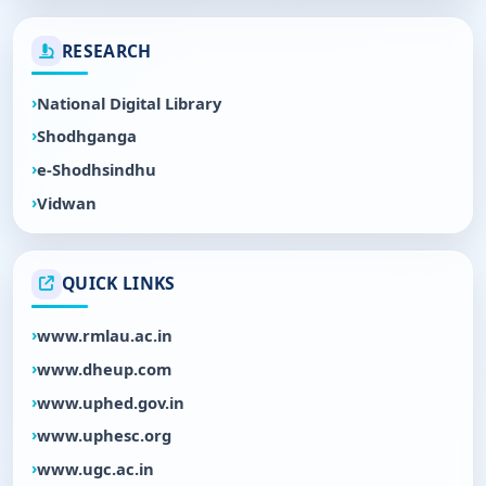
RESEARCH
National Digital Library
Shodhganga
e-Shodhsindhu
Vidwan
QUICK LINKS
www.rmlau.ac.in
www.dheup.com
www.uphed.gov.in
www.uphesc.org
www.ugc.ac.in