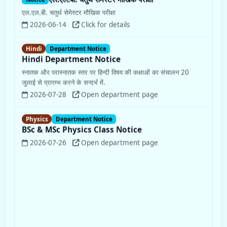
एल.एल.बी. चतुर्थ सेमेस्टर मौखिक परीक्षा
2026-06-14
Click for details
Hindi
Department Notice
Hindi Department Notice
स्नातक और परास्नातक स्तर पर हिन्दी विषय की कक्षाओं का संचालन 20
जुलाई से प्रारम्भ करने के सन्दर्भ में.
2026-07-28
Open department page
Physics
Department Notice
BSc & MSc Physics Class Notice
2026-07-26
Open department page
Notice
अत्यावश्यक सूचना : हिन्दी, अंग्रेजी, भूगोल, प्राचीन इतिहास,
मनोविज्ञान, प्राणि विज्ञान व वनस्पति विज्ञान विषयों में परास्नातक स्तर
पर बची हुई सीटों के लिये प्रवेश-वेबसाइट पुनः खोली जा रही है।
हिन्दी, अंग्रेजी, भूगोल, प्राचीन इतिहास, मनोविज्ञान, प्राणि विज्ञान व वनस्पति
विज्ञान विषयों में परास्नातक स्तर पर बची हुई सीटों क...