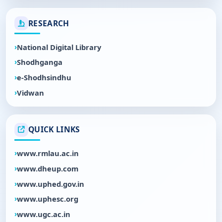
RESEARCH
National Digital Library
Shodhganga
e-Shodhsindhu
Vidwan
QUICK LINKS
www.rmlau.ac.in
www.dheup.com
www.uphed.gov.in
www.uphesc.org
www.ugc.ac.in