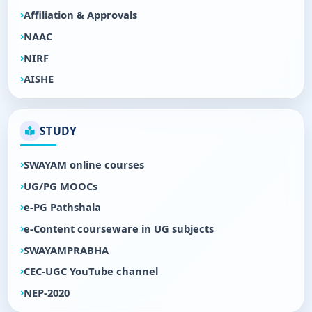
Affiliation & Approvals
NAAC
NIRF
AISHE
STUDY
SWAYAM online courses
UG/PG MOOCs
e-PG Pathshala
e-Content courseware in UG subjects
SWAYAMPRABHA
CEC-UGC YouTube channel
NEP-2020