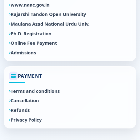
www.naac.gov.in
Rajarshi Tandon Open University
Maulana Azad National Urdu Univ.
Ph.D. Registration
Online Fee Payment
Admissions
PAYMENT
Terms and conditions
Cancellation
Refunds
Privacy Policy