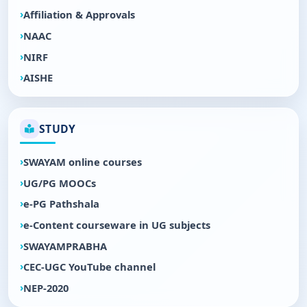
Affiliation & Approvals
NAAC
NIRF
AISHE
STUDY
SWAYAM online courses
UG/PG MOOCs
e-PG Pathshala
e-Content courseware in UG subjects
SWAYAMPRABHA
CEC-UGC YouTube channel
NEP-2020