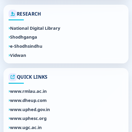
RESEARCH
National Digital Library
Shodhganga
e-Shodhsindhu
Vidwan
QUICK LINKS
www.rmlau.ac.in
www.dheup.com
www.uphed.gov.in
www.uphesc.org
www.ugc.ac.in