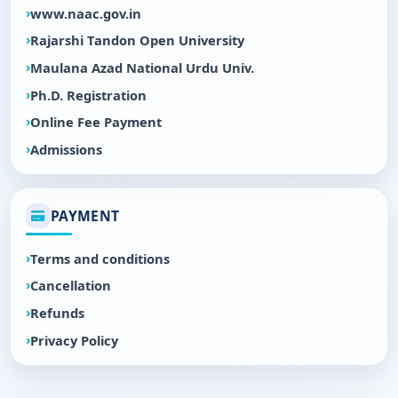
www.naac.gov.in
Rajarshi Tandon Open University
Maulana Azad National Urdu Univ.
Ph.D. Registration
Online Fee Payment
Admissions
PAYMENT
Terms and conditions
Cancellation
Refunds
Privacy Policy