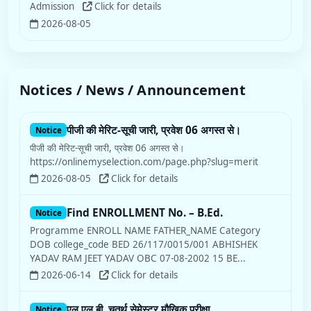
Admissions
Click for details
2026-08-03
पीजी की मेरिट-सूची जारी, प्रवेश 06 अगस्त से।
Notice
पीजी की मेरिट-सूची जारी, प्रवेश 06 अगस्त से।
https://onlinemyselection.com/page.php?slug=merit
Notices / News / Announcement
2026-08-05
Click for details
Find ENROLLMENT No. – B.Ed.
Notice
Programme ENROLL NAME FATHER_NAME Category
DOB college_code BED 26/117/0015/001 ABHISHEK
YADAV RAM JEET YADAV OBC 07-08-2002 15 BE...
2026-06-14
Click for details
एल.एल.बी. चतुर्थ सेमेस्टर मौखिक परीक्षा
Notice
एल.एल.बी. चतुर्थ सेमेस्टर मौखिक परीक्षा
2026-06-14
Click for details
Hindi
Department Notice