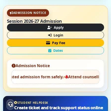
ADMISSION NOTICE
Session 2026-27 Admission
Apply
Login
Pay Fee
Dates
Admission Notice
admission form safely.
•
Attend counselling with original
STUDENT HELPDESK
Create ticket and track support status online