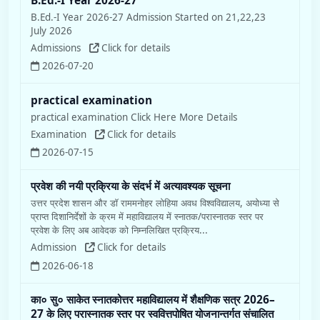
practical examination
practical examination Click Here More Details
Examination
Click for details
2026-07-15
प्रवेश की नयी प्रक्रिया के संदर्भ में अत्यावश्यक सूचना
उत्तर प्रदेश शासन और डॉ राममनोहर लोहिया अवध विश्वविद्यालय, अयोध्या से
प्राप्त दिशानिर्देशों के क्रम में महाविद्यालय में स्नातक/परास्नातक स्तर पर
प्रवेश के लिए अब आवेदक को निम्नलिखित प्रक्रिय...
Admission
Click for details
2026-06-18
का० सु० साकेत स्नातकोत्तर महाविद्यालय में शैक्षणिक सत्र 2026–
27 के लिए परास्नातक स्तर पर स्ववित्तपोषित योजनान्तर्गत संचालित
हो रहे पाठ्यक्रमों के लिए प्रवेश की प्रक्रिया दिनांक 24.06.2026
से प्रारम्भ की जा रही है।
दिनांक : 17.06.2026 आवश्यक सूचना का० सु० साकेत स्नातकोत्तर
महाविद्यालय में शैक्षणिक सत्र 2026–27 के लिए परास्नातक स्तर पर
स्ववित्तपोषित योजनान्तर्गत संचालित हो रहे पाठ्यक्रमों के लिए ...