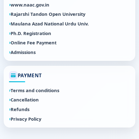
www.naac.gov.in
Rajarshi Tandon Open University
Maulana Azad National Urdu Univ.
Ph.D. Registration
Online Fee Payment
Admissions
PAYMENT
Terms and conditions
Cancellation
Refunds
Privacy Policy