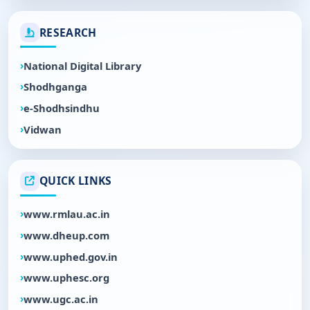
RESEARCH
National Digital Library
Shodhganga
e-Shodhsindhu
Vidwan
QUICK LINKS
www.rmlau.ac.in
www.dheup.com
www.uphed.gov.in
www.uphesc.org
www.ugc.ac.in