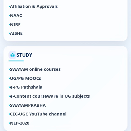
Affiliation & Approvals
NAAC
NIRF
AISHE
STUDY
SWAYAM online courses
UG/PG MOOCs
e-PG Pathshala
e-Content courseware in UG subjects
SWAYAMPRABHA
CEC-UGC YouTube channel
NEP-2020