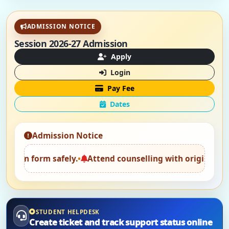
ADMISSION NOTICE
Session 2026-27 Admission
Apply
Login
Pay Fee
Dates
Admission Notice
 safely.
•
Attend counselling with original documents an
STUDENT HELPDESK
Create ticket and track support status online