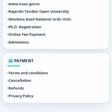
www.naac.gov.in
Rajarshi Tandon Open University
Maulana Azad National Urdu Univ.
Ph.D. Registration
Online Fee Payment
Admissions
PAYMENT
Terms and conditions
Cancellation
Refunds
Privacy Policy