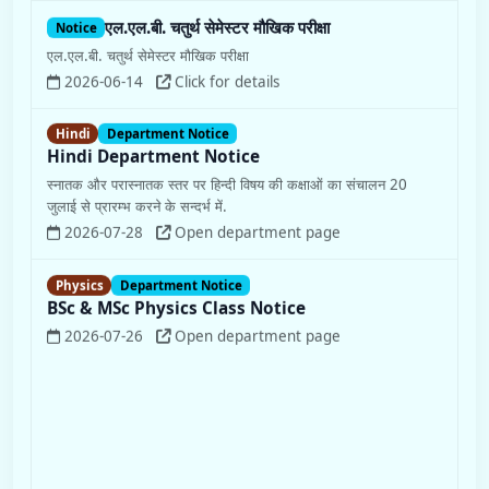
एल.एल.बी. चतुर्थ सेमेस्टर मौखिक परीक्षा
2026-06-14
Click for details
Hindi
Department Notice
Hindi Department Notice
स्नातक और परास्नातक स्तर पर हिन्दी विषय की कक्षाओं का संचालन 20
जुलाई से प्रारम्भ करने के सन्दर्भ में.
2026-07-28
Open department page
Physics
Department Notice
BSc & MSc Physics Class Notice
2026-07-26
Open department page
Notice
अत्यावश्यक सूचना : हिन्दी, अंग्रेजी, भूगोल, प्राचीन इतिहास,
मनोविज्ञान, प्राणि विज्ञान व वनस्पति विज्ञान विषयों में परास्नातक स्तर
पर बची हुई सीटों के लिये प्रवेश-वेबसाइट पुनः खोली जा रही है।
हिन्दी, अंग्रेजी, भूगोल, प्राचीन इतिहास, मनोविज्ञान, प्राणि विज्ञान व वनस्पति
विज्ञान विषयों में परास्नातक स्तर पर बची हुई सीटों क...