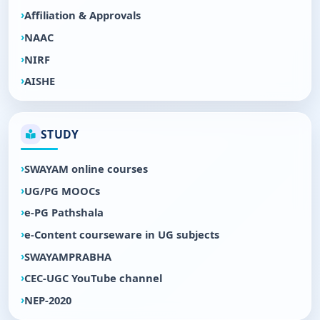
Affiliation & Approvals
NAAC
NIRF
AISHE
STUDY
SWAYAM online courses
UG/PG MOOCs
e-PG Pathshala
e-Content courseware in UG subjects
SWAYAMPRABHA
CEC-UGC YouTube channel
NEP-2020