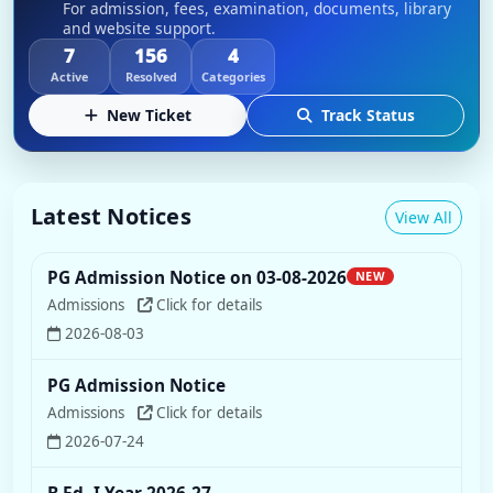
For admission, fees, examination, documents, library
and website support.
7
156
4
Active
Resolved
Categories
New Ticket
Track Status
Latest Notices
View All
PG Admission Notice on 03-08-2026
NEW
Admissions
Click for details
2026-08-03
PG Admission Notice
Admissions
Click for details
2026-07-24