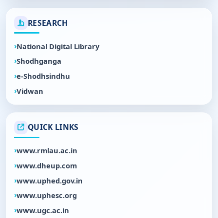
RESEARCH
National Digital Library
Shodhganga
e-Shodhsindhu
Vidwan
QUICK LINKS
www.rmlau.ac.in
www.dheup.com
www.uphed.gov.in
www.uphesc.org
www.ugc.ac.in