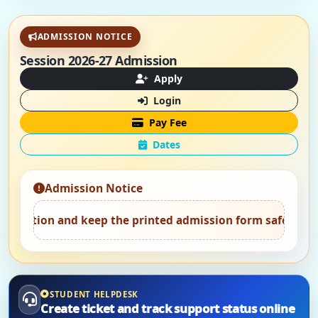
ADMISSION NOTICE
Session 2026-27 Admission
Apply
Login
Pay Fee
Dates
Admission Notice
and keep the printed admission form safely.
•
Attend coun
STUDENT HELPDESK
Create ticket and track support status online