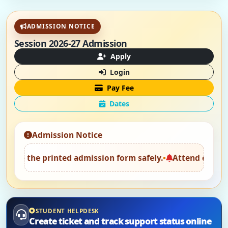
ADMISSION NOTICE
Session 2026-27 Admission
Apply
Login
Pay Fee
Dates
Admission Notice
printed admission form safely.
•
Attend counselling with
STUDENT HELPDESK
Create ticket and track support status online