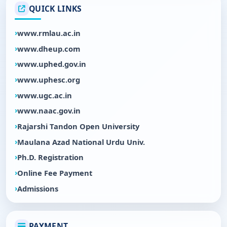
QUICK LINKS
www.rmlau.ac.in
www.dheup.com
www.uphed.gov.in
www.uphesc.org
www.ugc.ac.in
www.naac.gov.in
Rajarshi Tandon Open University
Maulana Azad National Urdu Univ.
Ph.D. Registration
Online Fee Payment
Admissions
PAYMENT