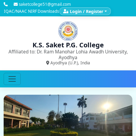
saketcollege51@gmail.com
IQAC/NAAC
NIRF
Downloads
Login / Register
K.S. Saket P.G. College
Affiliated to: Dr. Ram Manohar Lohia Awadh University,
Ayodhya
Ayodhya (U.P.), India