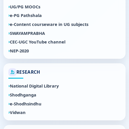
UG/PG MOOCs
e-PG Pathshala
e-Content courseware in UG subjects
SWAYAMPRABHA
CEC-UGC YouTube channel
NEP-2020
RESEARCH
National Digital Library
Shodhganga
e-Shodhsindhu
Vidwan