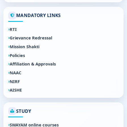
MANDATORY LINKS
RTI
Grievance Redressal
Mission Shakti
Policies
Affiliation & Approvals
NAAC
NIRF
AISHE
STUDY
SWAYAM online courses