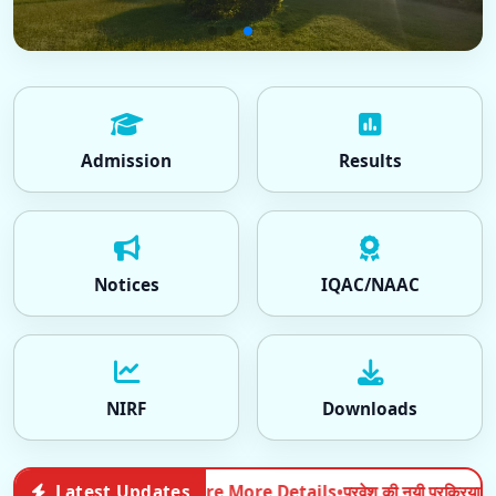
Admission
Results
Notices
IQAC/NAAC
NIRF
Downloads
ails
•
प्रवेश की नयी प्रक्रिया के संदर्भ में अत्यावश्यक सूचना
Latest Updates
Admission | 2026-06